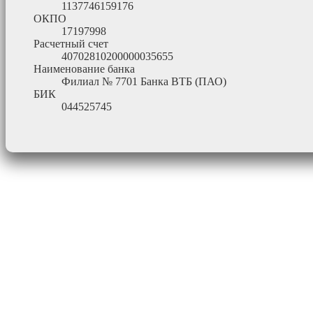
1137746159176
ОКПО
17197998
Расчетный счет
40702810200000035655
Наименование банка
Филиал № 7701 Банка ВТБ (ПАО)
БИК
044525745