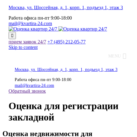
Москва, ул. Шоссейная, д. 1, корп. 1, подъезд 1, этаж 3
Работа офиса
пн-пт
9:00-18:00
mail@kvartira-24.com

прием заявок
24/7
+7 (495)
212-05-77
Skip to content
MENU
Москва, ул. Шоссейная, д. 1, корп. 1, подъезд 1, этаж 3
Работа офиса
пн-пт
9:00-18:00
mail@kvartira-24.com
Обратный звонок
Оценка для регистрации
закладной
Оценка недвижимости для