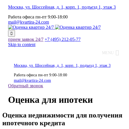
Москва, ул. Шоссейная, д. 1, корп. 1, подъезд 1, этаж 3
Работа офиса
пн-пт
9:00-18:00
mail@kvartira-24.com

прием заявок
24/7
+7 (495)
212-05-77
Skip to content
MENU
Москва, ул. Шоссейная, д. 1, корп. 1, подъезд 1, этаж 3
Работа офиса
пн-пт
9:00-18:00
mail@kvartira-24.com
Обратный звонок
Оценка для ипотеки
Оценка недвижимости для получения
ипотечного кредита