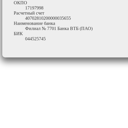
ОКПО
17197998
Расчетный счет
40702810200000035655
Наименование банка
Филиал № 7701 Банка ВТБ (ПАО)
БИК
044525745