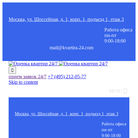
Москва, ул. Шоссейная, д. 1, корп. 1, подъезд 1, этаж 3
Работа офиса
пн-пт
9:00-18:00
mail@kvartira-24.com

прием заявок
24/7
+7 (495)
212-05-77
Skip to content
MENU
Москва, ул. Шоссейная, д. 1, корп. 1, подъезд 1, этаж 3
Работа офиса
пн-пт
9:00-18:00