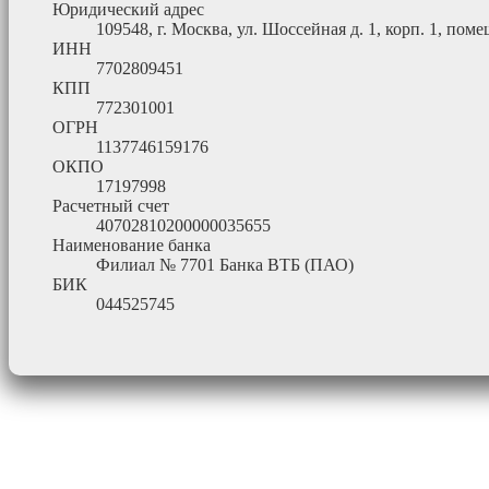
Юридический адрес
109548, г. Москва, ул. Шоссейная д. 1, корп. 1, помещ
ИНН
7702809451
КПП
772301001
ОГРН
1137746159176
ОКПО
17197998
Расчетный счет
40702810200000035655
Наименование банка
Филиал № 7701 Банка ВТБ (ПАО)
БИК
044525745