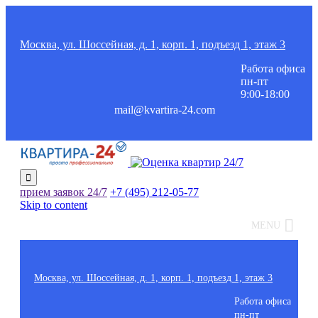
Москва, ул. Шоссейная, д. 1, корп. 1, подъезд 1, этаж 3
Работа офиса
пн-пт
9:00-18:00
mail@kvartira-24.com

прием заявок
24/7
+7 (495)
212-05-77
Skip to content
MENU
Москва, ул. Шоссейная, д. 1, корп. 1, подъезд 1, этаж 3
Работа офиса
пн-пт