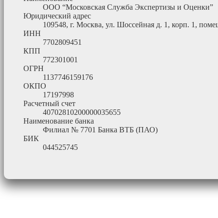
ООО “Московская Служба Экспертизы и Оценки”
Юридический адрес
109548, г. Москва, ул. Шоссейная д. 1, корп. 1, помещ
ИНН
7702809451
КПП
772301001
ОГРН
1137746159176
ОКПО
17197998
Расчетный счет
40702810200000035655
Наименование банка
Филиал № 7701 Банка ВТБ (ПАО)
БИК
044525745